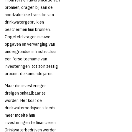
in buffers en diversificatie van
bronnen, dragen bij aan de
noodzakelijke transitie van
drinkwatergebruik en
beschermen hun bronnen.
Opgeteld vragen nieuwe
opgaven en vervanging van
ondergrondse infrastructuur
een forse toename van
investeringen, tot zo’n zestig
procent de komende jaren.
Maar die investeringen
dreigen onhaalbaar te
worden. Het kost de
drinkwaterbedrijven steeds
meer moeite hun
investeringen te financieren.
Drinkwaterbedrijven worden