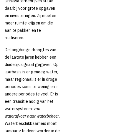
Drinkwaterbedrijven staan
daarbij voor grote opgaven
en investeringen. Zij moeten
meer ruimte krijgen om die
aan te pakken en te
realiseren.
De langdurige droogtes van
de laatste jaren hebben een
duidelijk signaal gegeven. Op
jaarbasis is er genoeg water,
maar regionaal is er in droge
periodes soms te weinig en in
andere periodes te veel. Er is
een transitie nodig van het
watersysteem:
van
waterafvoer naar waterbeheer
.
Waterbeschikbaarheid moet
langjarig leidend worden in de