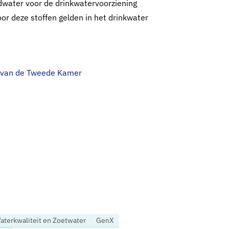
ndwater voor de drinkwatervoorziening
oor deze stoffen gelden in het drinkwater
en van de Tweede Kamer
aterkwaliteit en Zoetwater
GenX