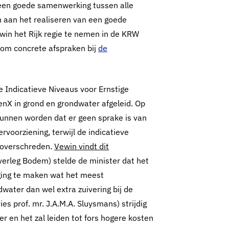
een goede samenwerking tussen alle
n aan het realiseren van een goede
in het Rijk regie te nemen in de KRW
 om concrete afspraken bij
de
 Indicatieve Niveaus voor Ernstige
enX in grond en grondwater afgeleid. Op
unnen worden dat er geen sprake is van
rvoorziening, terwijl de indicatieve
n overschreden.
Vewin vindt dit
overleg Bodem) stelde de minister dat het
ging te maken wat het meest
water dan wel extra zuivering bij de
ies prof. mr. J.A.M.A. Sluysmans) strijdig
r en het zal leiden tot fors hogere kosten