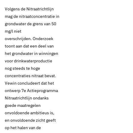
Volgens de Nitraatrichtlijn
mag de nitraatconcen­tratie in
grondwater de grens van 50
mg/l niet
overschrijden. Onderzoek
toont aan dat een deel van
het grondwater in winningen
voor drinkwaterproductie
nog steeds te hoge
concentraties nitraat bevat.
Vewin concludeert dat het
ontwerp 7e Actieprogramma
Nitraatrichtlijn ondanks
goede maatregelen
onvoldoende ambitieus is,
en onvoldoende zicht geeft
op het halen van de