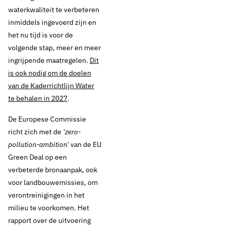
waterkwaliteit te verbeteren
inmiddels ingevoerd zijn en
het nu tijd is voor de
volgende stap, meer en meer
ingrijpende maatregelen.
Dit
is ook nodig om de doelen
van de Kaderrichtlijn Water
te behalen in 2027
.
De Europese Commissie
richt zich met de
‘zero-
pollution-ambition’
van de EU
Green Deal op een
verbeterde bronaanpak, ook
voor landbouwemissies, om
verontreinigingen in het
milieu te voorkomen. Het
10 november 2021
Nieuws
rapport over de uitvoering