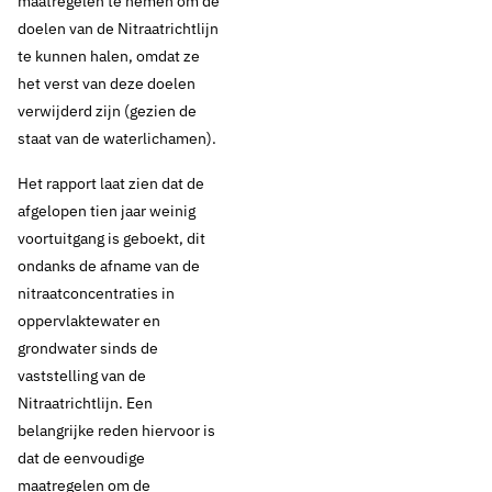
maatregelen te nemen om de
doelen van de Nitraatrichtlijn
te kunnen halen, omdat ze
het verst van deze doelen
verwijderd zijn (gezien de
staat van de waterlichamen).
Het rapport laat zien dat de
afgelopen tien jaar weinig
voortuitgang is geboekt, dit
ondanks de afname van de
nitraatconcentraties in
oppervlaktewater en
grondwater sinds de
vaststelling van de
Nitraatrichtlijn. Een
belangrijke reden hiervoor is
dat de eenvoudige
maatregelen om de