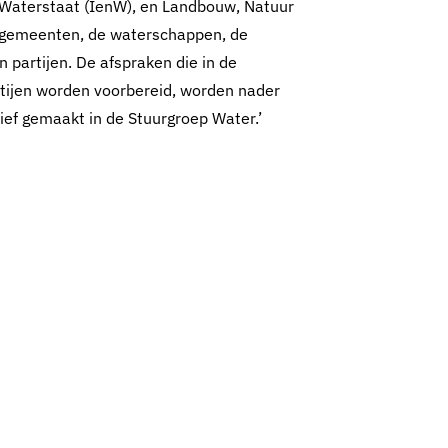
n Waterstaat (IenW), en Landbouw, Natuur
e gemeenten, de waterschappen, de
 partijen. De afspraken die in de
rtijen worden voorbereid, worden nader
ief gemaakt in de Stuurgroep Water.’