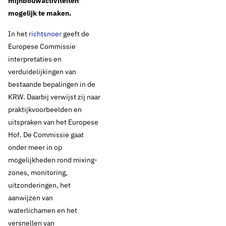
mijnbouwactiviteiten
mogelijk te maken.
In het
richtsnoer
geeft de
Europese Commissie
interpretaties en
verduidelijkingen van
bestaande bepalingen in de
KRW. Daarbij verwijst zij naar
praktijkvoorbeelden en
uitspraken van het Europese
Hof. De Commissie gaat
onder meer in op
mogelijkheden rond mixing-
zones, monitoring,
uitzonderingen, het
aanwijzen van
waterlichamen en het
versnellen van