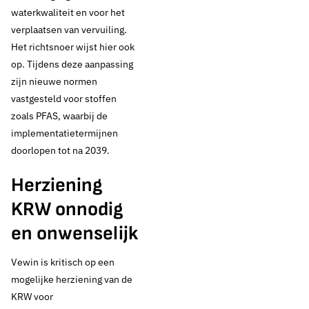
waterkwaliteit en voor het
verplaatsen van vervuiling.
Het richtsnoer wijst hier ook
Thema's:
op. Tijdens deze aanpassing
Europese regelgeving
zijn nieuwe normen
vastgesteld voor stoffen
zoals PFAS, waarbij de
implementatietermijnen
doorlopen tot na 2039.
Herziening
KRW onnodig
en onwenselijk
Vewin is kritisch op een
mogelijke herziening van de
KRW voor