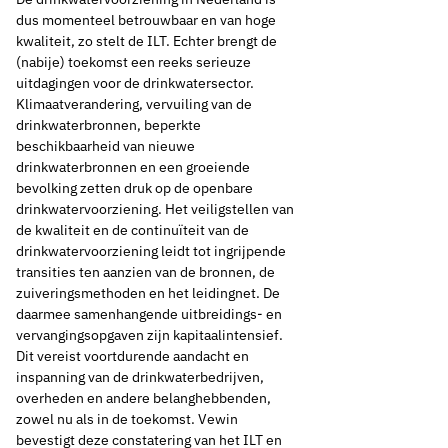
dus momenteel betrouwbaar en van hoge
kwaliteit, zo stelt de ILT. Echter brengt de
(nabije) toekomst een reeks serieuze
uitdagingen voor de drinkwatersector.
Klimaatverandering, vervuiling van de
drinkwaterbronnen, beperkte
beschikbaarheid van nieuwe
drinkwaterbronnen en een groeiende
bevolking zetten druk op de openbare
drinkwatervoorziening. Het veiligstellen van
de kwaliteit en de continuïteit van de
drinkwatervoorziening leidt tot ingrijpende
transities ten aanzien van de bronnen, de
zuiveringsmethoden en het leidingnet. De
daarmee samenhangende uitbreidings- en
vervangingsopgaven zijn kapitaalintensief.
Dit vereist voortdurende aandacht en
inspanning van de drinkwaterbedrijven,
overheden en andere belanghebbenden,
zowel nu als in de toekomst. Vewin
bevestigt deze constatering van het ILT en