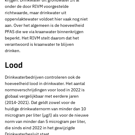
krijgen. Drinkwater uit grondwater zit al
onder de door RIVM voorgestelde
richtwaarde, maar drinkwater uit
oppervlaktewater voldoet hier vaak nog niet
aan. Over het algemeen is de hoeveelheid
PFAS die we via kraanwater binnenkrijgen
beperkt. Het RIVM stelt daarom dat het
verantwoord is kraanwater te blijven
drinken.
Lood
Drinkwaterbedrijven controleren ook de
hoeveelheid lood in drinkwater. Het aantal
normoverschrijdingen voor lood in 2022 is
globaal vergelijkbaar met eerdere jaren
(2014-2021). Dat geldt zowel voor de
huidige drinkwaternorm van minder dan 10
microgram per liter (µg/l) als voor de nieuwe
norm van minder dan 5 microgram per liter,
die sinds eind 2022 in het gewijzigde
Drinkwaterbesluit staat.