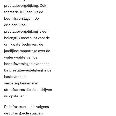
prestatievergelijking. Ook
toetst de ILT jaarlijks de
bedrijfsverslagen. De
driejaarlijkse
prestatievergelijking is een
belangrijk meetpunt voor de
drinkwaterbedrijven, de
jaarlijkse rapportage over de
waterkwaliteit en de
bedrijfsverslagen eveneens.
De prestatievergelijking is de
basis voor de
verbeterplannen met
streefscores die de bedrijven
nu opstellen.
6 januari 2021
Nieuws
De infrastructuur is volgens
de ILT in goede staat en