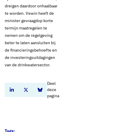
dreigen daardoor onhaalbaar
te worden. Vewin heeft de
minister gevraagdop korte
termijn maatregelen te
nemen om de regelgeving
beter te laten aansluiten bij
de financieringsbehoefte en
de investeringsuitdagingen
van de drinkwatersector.
Deel
deze
Deel dit artikel op Linkedin
Deel dit artikel op Twitter
Deel dit artikel op Bluesky
pagina
Tags: