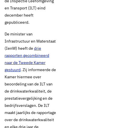
de Inspectie Leefomgeving
en Transport (ILT) eind
december heeft
gepubliceerd.
De minister van
Infrastructuur en Waterstaat
(IenW) heeft de
drie
rapporten gecombineerd
naar de Tweede Kamer
gestuurd
. Zij informeerde de
Kamer hiermee over
beoordeling van de ILT van
de drinkwaterkwaliteit, de
prestatievergelijking en de
bedrijfsverslagen. De ILT
maakt jaarlijks de rapportage
over de drinkwaterkwaliteit
en elke drie jaar de