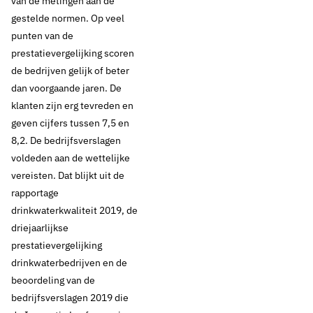
van de metingen aan de
gestelde normen. Op veel
punten van de
prestatievergelijking scoren
de bedrijven gelijk of beter
dan voorgaande jaren. De
klanten zijn erg tevreden en
geven cijfers tussen 7,5 en
8,2. De bedrijfsverslagen
voldeden aan de wettelijke
vereisten. Dat blijkt uit de
rapportage
drinkwaterkwaliteit 2019, de
driejaarlijkse
prestatievergelijking
drinkwaterbedrijven en de
beoordeling van de
bedrijfsverslagen 2019 die