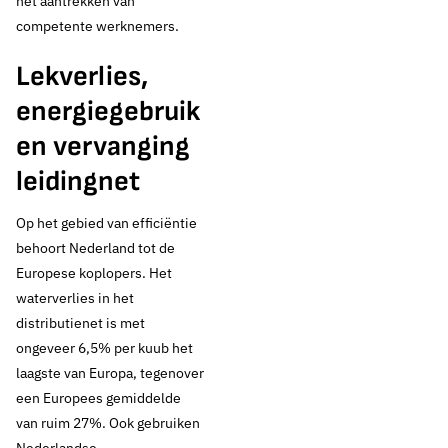
het aantrekken van
competente werknemers.
Lekverlies,
energiegebruik
en vervanging
leidingnet
Op het gebied van efficiëntie
behoort Nederland tot de
Europese koplopers. Het
waterverlies in het
distributienet is met
ongeveer 6,5% per kuub het
laagste van Europa, tegenover
een Europees gemiddelde
van ruim 27%. Ook gebruiken