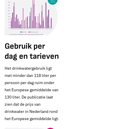
Gebruik per
dag en tarieven
Het drinkwatergebruik ligt
met minder dan 118 liter per
persoon per dag ruim onder
het Europese gemiddelde van
30 juni 2026
Nieuws
130 liter. De publicatie laat
zien dat de prijs van
Nederlandse
drinkwater in Nederland rond
het Europese gemiddelde ligt.
drinkwatersector