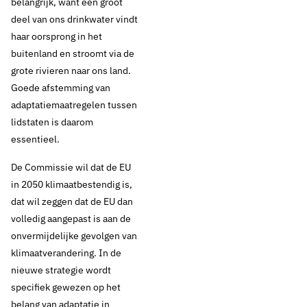
belangrijk, want een groot
deel van ons drinkwater vindt
haar oorsprong in het
buitenland en stroomt via de
grote rivieren naar ons land.
Goede afstemming van
adaptatiemaatregelen tussen
lidstaten is daarom
essentieel.
De Commissie wil dat de EU
in 2050 klimaatbestendig is,
dat wil zeggen dat de EU dan
volledig aangepast is aan de
onvermijdelijke gevolgen van
klimaatverandering. In de
nieuwe strategie wordt
specifiek gewezen op het
belang van adaptatie in