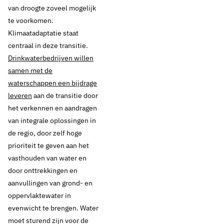
van droogte zoveel mogelijk
te voorkomen.
Klimaatadaptatie staat
centraal in deze transitie.
Drinkwaterbedrijven willen
samen met de
waterschappen een bijdrage
leveren
aan de transitie door
het verkennen en aandragen
van integrale oplossingen in
de regio, door zelf hoge
prioriteit te geven aan het
vasthouden van water en
door onttrekkingen en
aanvullingen van grond- en
oppervlaktewater in
evenwicht te brengen. Water
moet sturend zijn voor de