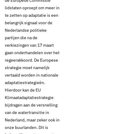
de Europese Commissie
lidstaten oproept om meer in
te zetten op adaptatie is een
belangrijk signaal voor de
Nederlandse politieke
partijen die na de
verkiezingen van 17 maart
gaan onderhandelen over het
regeerakkoord. De Europese
strategie moet namelijk
vertaald worden in nationale
adaptatiestrategieën.
Hierdoor kan de EU
Klimaatadaptatiestrategie
bijdragen aan de versnelling
van de watertransitie in
Nederland, maar zeker ook in
onze buurlanden. Dit is