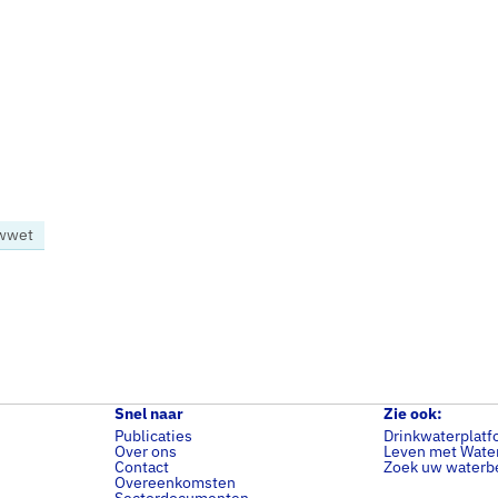
wwet
Snel naar
Zie ook:
Publicaties
Drinkwaterplatf
Over ons
Leven met Wate
Contact
Zoek uw waterbe
Overeenkomsten