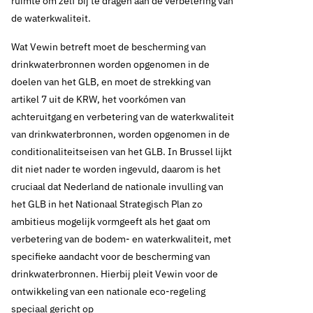
ruimte om zélf bij te dragen aan de verbetering van
de waterkwaliteit.
Wat Vewin betreft moet de bescherming van
drinkwaterbronnen worden opgenomen in de
doelen van het GLB, en moet de strekking van
artikel 7 uit de KRW, het voorkómen van
achteruitgang en verbetering van de waterkwaliteit
van drinkwaterbronnen, worden opgenomen in de
conditionaliteitseisen van het GLB. In Brussel lijkt
dit niet nader te worden ingevuld, daarom is het
cruciaal dat Nederland de nationale invulling van
het GLB in het Nationaal Strategisch Plan zo
ambitieus mogelijk vormgeeft als het gaat om
verbetering van de bodem- en waterkwaliteit, met
specifieke aandacht voor de bescherming van
drinkwaterbronnen. Hierbij pleit Vewin voor de
ontwikkeling van een nationale eco-regeling
speciaal gericht op