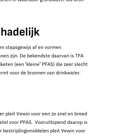
hadelijk
en stapsgewijs af en vormen
nnen zijn. De bekendste daarvan is TFA
keten (een ‘kleine’ PFAS) die zeer slecht
ormt voor de bronnen van drinkwater.
er pleit Vewin voor een zo snel en breed
stel voor PFAS. Vooruitlopend daarop is
r bestrijdingsmiddelen pleit Vewin voor