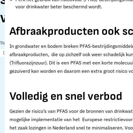
voor drinkwater beter beschermd wordt.
worden
Afbraakproducten ook sc
Thema's:
In grondwater en bodem breken PFAS-bestrijdingsmiddel
Drinkwaterbronnen en landbouw
afbraakproducten, die op zichzelf ook weer schadelijk ku
(Trifluorazijnzuur). Dit is een PFAS met een korte molecuul
gezuiverd kan worden en daarom een extra groot risico v
Volledig en snel verbod
Gezien de risico’s van PFAS voor de bronnen van drinkwat
mogelijke implementatie van het Europese restrictievoor
het zaak lozingen in Nederland snel te minimaliseren. Voo