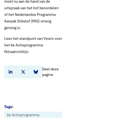
moet nu aan de hand van de
uitspraak van het hof beoordelen
of het Nederlandse Programma
Aanpak Stikstof (PAS) streng
genoeg is.
Lees het standpunt van Vewin over
het 6e Actieprogramma
Nitraatrichtlijn
Deel deze
Deel dit artikel op Linkedin
Deel dit artikel op Twitter
Deel dit artikel op Bluesky
pagina
Tags:
6e Actieprogramma