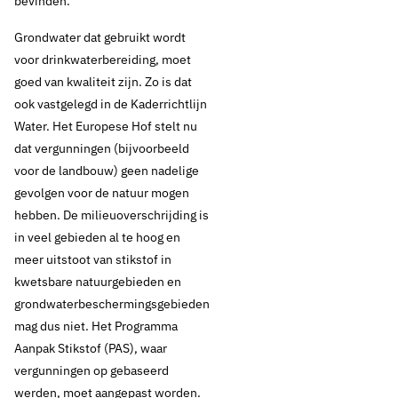
bevinden.
Grondwater dat gebruikt wordt
voor drinkwaterbereiding, moet
goed van kwaliteit zijn. Zo is dat
ook vastgelegd in de Kaderrichtlijn
Water. Het Europese Hof stelt nu
dat vergunningen (bijvoorbeeld
voor de landbouw) geen nadelige
gevolgen voor de natuur mogen
hebben. De milieuoverschrijding is
in veel gebieden al te hoog en
meer uitstoot van stikstof in
kwetsbare natuurgebieden en
grondwaterbeschermingsgebieden
mag dus niet. Het Programma
Aanpak Stikstof (PAS), waar
vergunningen op gebaseerd
werden, moet aangepast worden.