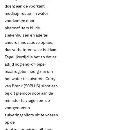
doen; aan de voorkant
medicijnresten in water
voorkomen door
pharmafilters bij de
ziekenhuizen en allerlei
andere innovatieve opties,
dus verbeteren waar het kan.
Tegelijkertijd is het zo dat er
altijd nog end-of-pipe-
maatregelen nodig zijn om
het water te zuiveren. Corry
van Brenk (50PLUS) sloot aan
bij dit pleidooi door aan de
minister te vragen om de
voorgenomen
zuiveringspilots uit te voeren
op de
rioolzuiveringsinstallaties