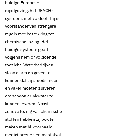
huidige Europese
regelgeving, het REACH-
systeem, niet voldoet. Hij is
voorstander van strengere
regels met betrekking tot
chemische lozing. Het
huidige systeem geeft
volgens hem onvoldoende
toezicht. Waterbedrijven
slaan alarm en geven te
kennen dat zij steeds meer
en vaker moeten zuiveren
om schoon drinkwater te
kunnen leveren. Naast
actieve lozing van chemische
stoffen hebben zij ook te
maken met bijvoorbeeld
medicijnresten en mestafval