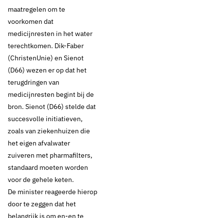
maatregelen om te
voorkomen dat
medicijnresten in het water
terechtkomen. Dik-Faber
(ChristenUnie) en Sienot
(D66) wezen er op dat het
terugdringen van
medicijnresten begint bij de
bron. Sienot (D66) stelde dat
succesvolle initiatieven,
zoals van ziekenhuizen die
het eigen afvalwater
zuiveren met pharmafilters,
standaard moeten worden
voor de gehele keten.
De minister reageerde hierop
door te zeggen dat het
belangrijk is om en-en te