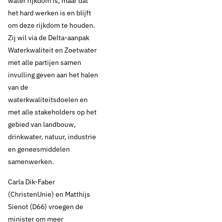
water rijkdom is, maar dat
het hard werken is en blijft
om deze rijkdom te houden.
Zij wil via de Delta-aanpak
Waterkwaliteit en Zoetwater
met alle partijen samen
invulling geven aan het halen
van de
waterkwaliteitsdoelen en
met alle stakeholders op het
gebied van landbouw,
drinkwater, natuur, industrie
en geneesmiddelen
samenwerken.
Carla Dik-Faber
(ChristenUnie) en Matthijs
Sienot (D66) vroegen de
minister om meer