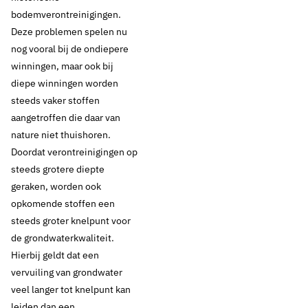
bodemverontreinigingen.
Deze problemen spelen nu
nog vooral bij de ondiepere
winningen, maar ook bij
diepe winningen worden
steeds vaker stoffen
aangetroffen die daar van
nature niet thuishoren.
Doordat verontreinigingen op
steeds grotere diepte
geraken, worden ook
opkomende stoffen een
steeds groter knelpunt voor
de grondwaterkwaliteit.
Hierbij geldt dat een
vervuiling van grondwater
veel langer tot knelpunt kan
leiden dan een