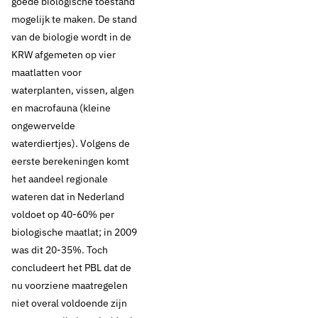
goede biologische toestand
mogelijk te maken. De stand
van de biologie wordt in de
KRW afgemeten op vier
maatlatten voor
waterplanten, vissen, algen
en macrofauna (kleine
ongewervelde
waterdiertjes). Volgens de
eerste berekeningen komt
het aandeel regionale
wateren dat in Nederland
voldoet op 40-60% per
biologische maatlat; in 2009
was dit 20-35%. Toch
concludeert het PBL dat de
nu voorziene maatregelen
niet overal voldoende zijn