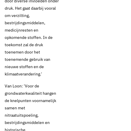
door diverse invloeden onder
druk. Het gaat daarbij vooral
om verzilting,
bestrijdingsmiddelen,
medicijnresten en
opkomende stoffen. In de
toekomst zal de druk
toenemen door het
toenemende gebruik van
nieuwe stoffen en de
klimaatverandering.’
Van Loon: ‘Voor de
grondwaterkwaliteit hangen
de knelpunten voornamelijk
samen met
nitraatuitspoeling,
bestrijdingsmiddelen en
historische