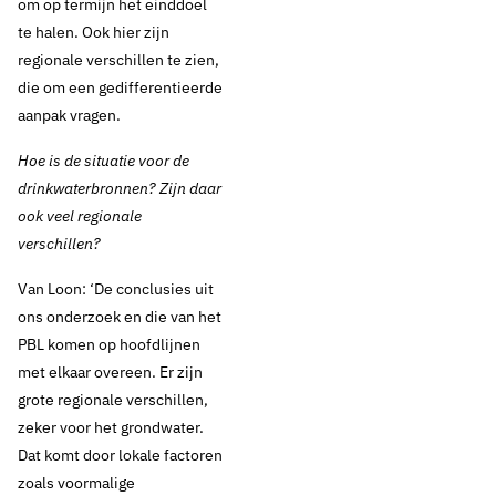
om op termijn het einddoel
te halen. Ook hier zijn
regionale verschillen te zien,
die om een gedifferentieerde
aanpak vragen.
Hoe is de situatie voor de
drinkwaterbronnen? Zijn daar
ook veel regionale
verschillen?
Van Loon: ‘De conclusies uit
ons onderzoek en die van het
PBL komen op hoofdlijnen
met elkaar overeen. Er zijn
grote regionale verschillen,
zeker voor het grondwater.
Dat komt door lokale factoren
zoals voormalige