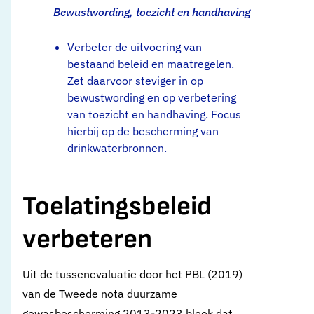
Bewustwording, toezicht en handhaving
Verbeter de uitvoering van
bestaand beleid en maatregelen.
Zet daarvoor steviger in op
bewustwording en op verbetering
van toezicht en handhaving. Focus
hierbij op de bescherming van
drinkwaterbronnen.
Toelatingsbeleid
verbeteren
Uit de tussenevaluatie door het PBL (2019)
van de Tweede nota duurzame
gewasbescherming 2013-2023 bleek dat