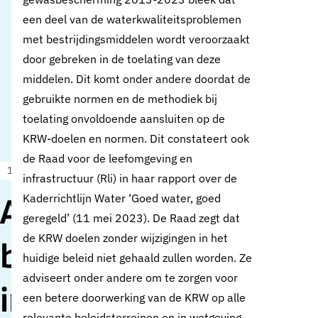
een deel van de waterkwaliteitsproblemen
met bestrijdingsmiddelen wordt veroorzaakt
door gebreken in de toelating van deze
middelen. Dit komt onder andere doordat de
gebruikte normen en de methodiek bij
toelating onvoldoende aansluiten op de
KRW-doelen en normen. Dit constateert ook
de Raad voor de leefomgeving en
12 mei 2025
Oud standpunt
infrastructuur (Rli) in haar rapport over de
Kaderrichtlijn Water ‘Goed water, goed
Aanpak
geregeld’ (11 mei 2023). De Raad zegt dat
de KRW doelen zonder wijzigingen in het
bestrijdingsmiddele
huidige beleid niet gehaald zullen worden. Ze
adviseert onder andere om te zorgen voor
in
een betere doorwerking van de KRW op alle
relevante beleidsterreinen en in wetgeving