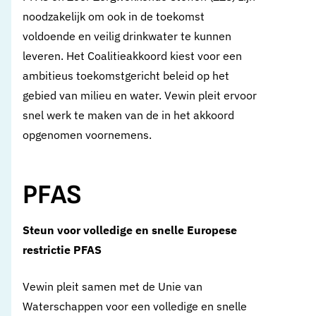
noodzakelijk om ook in de toekomst
voldoende en veilig drinkwater te kunnen
leveren. Het Coalitieakkoord kiest voor een
ambitieus toekomstgericht beleid op het
gebied van milieu en water. Vewin pleit ervoor
snel werk te maken van de in het akkoord
opgenomen voornemens.
PFAS
Steun voor volledige en snelle Europese
restrictie PFAS
Vewin pleit samen met de Unie van
Waterschappen voor een volledige en snelle