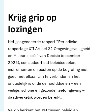
Krijg grip op
lozingen
Het geagendeerde rapport “Periodieke
rapportage XII Artikel 22 Omgevingsveiligheid
en Milieurisico’s” van Decisio (december
2025), concludeert dat beleidsdoelen,
instrumenten en posten op de begroting niet
goed met elkaar zijn te verbinden en het
onduidelijk is of de de hoofddoelen – een
veilige, schone en gezonde leefomgeving –
daadwerkelijk worden bereikt.
Vewin herkent het gat tussen beleid en