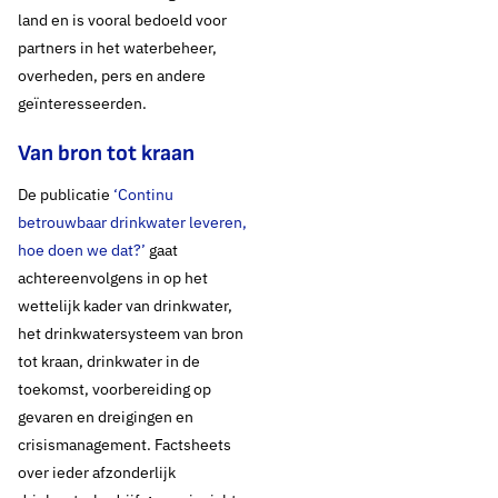
land en is vooral bedoeld voor
partners in het waterbeheer,
overheden, pers en andere
geïnteresseerden.
Van bron tot kraan
De publicatie
‘Continu
betrouwbaar drinkwater leveren,
hoe doen we dat?’
gaat
achtereenvolgens in op het
wettelijk kader van drinkwater,
het drinkwatersysteem van bron
tot kraan, drinkwater in de
toekomst, voorbereiding op
gevaren en dreigingen en
crisismanagement. Factsheets
over ieder afzonderlijk