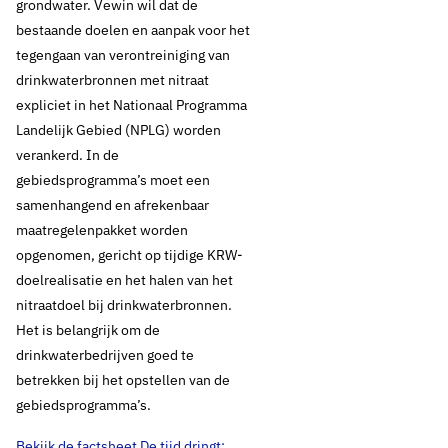
grondwater. Vewin wil dat de
bestaande doelen en aanpak voor het
tegengaan van verontreiniging van
drinkwaterbronnen met nitraat
expliciet in het Nationaal Programma
Landelijk Gebied (NPLG) worden
verankerd. In de
gebiedsprogramma’s moet een
samenhangend en afrekenbaar
maatregelenpakket worden
opgenomen, gericht op tijdige KRW-
doelrealisatie en het halen van het
nitraatdoel bij drinkwaterbronnen.
Het is belangrijk om de
drinkwaterbedrijven goed te
betrekken bij het opstellen van de
gebiedsprogramma’s.
Bekijk de factsheet De tijd dringt;