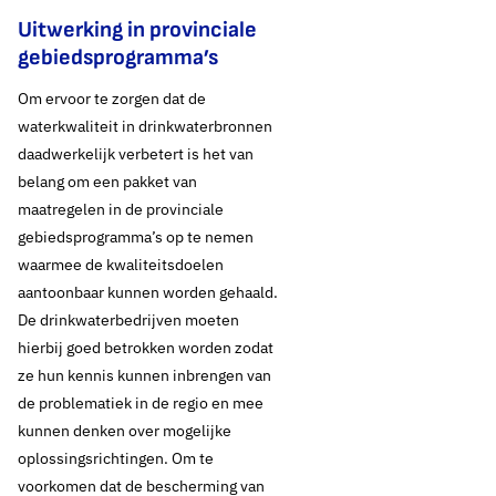
Uitwerking in provinciale
Thema's:
gebiedsprogramma’s
Drinkwaterbronnen en landbouw
Om ervoor te zorgen dat de
Drinkwaterbronnen en natuur
waterkwaliteit in drinkwaterbronnen
daadwerkelijk verbetert is het van
belang om een pakket van
maatregelen in de provinciale
gebiedsprogramma’s op te nemen
waarmee de kwaliteitsdoelen
aantoonbaar kunnen worden gehaald.
De drinkwaterbedrijven moeten
hierbij goed betrokken worden zodat
ze hun kennis kunnen inbrengen van
de problematiek in de regio en mee
kunnen denken over mogelijke
oplossingsrichtingen. Om te
voorkomen dat de bescherming van