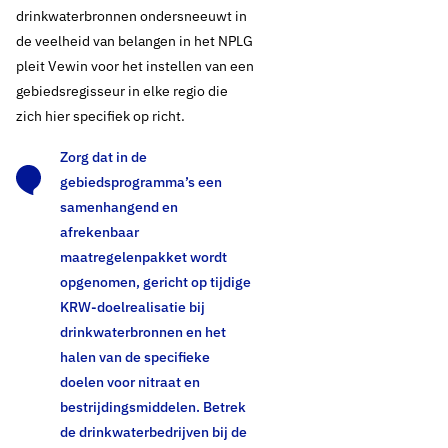
drinkwaterbronnen ondersneeuwt in
de veelheid van belangen in het NPLG
pleit Vewin voor het instellen van een
gebiedsregisseur in elke regio die
zich hier specifiek op richt.
Zorg dat in de
gebiedsprogramma’s een
samenhangend en
afrekenbaar
maatregelenpakket wordt
opgenomen, gericht op tijdige
KRW-doelrealisatie bij
drinkwaterbronnen en het
halen van de specifieke
doelen voor nitraat en
bestrijdingsmiddelen. Betrek
de drinkwaterbedrijven bij de