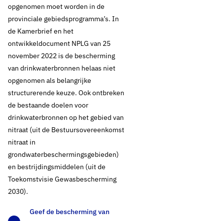
opgenomen moet worden in de
provinciale gebiedsprogramma’s. In
de Kamerbrief en het
ontwikkeldocument NPLG van 25
november 2022 is de bescherming
van drinkwaterbronnen helaas niet
opgenomen als belangrijke
structurerende keuze. Ook ontbreken
de bestaande doelen voor
drinkwaterbronnen op het gebied van
nitraat (uit de Bestuursovereenkomst
nitraat in
grondwaterbeschermingsgebieden)
en bestrijdingsmiddelen (uit de
30 november 2022
Oud standpunt
Toekomstvisie Gewasbescherming
2030).
Nationaal
Geef de bescherming van