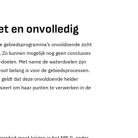
t en onvolledig
n de gebiedsprogramma’s onvoldoende zicht
s
. Zo kunnen mogelijk nog geen conclusies
-doelen. Met name de waterdoelen zijn
root belang is voor de gebiedsprocessen.
 geldt dat deze onvoldoende helder
iseert om haar punten te verwerken in de
oriteit moet krijgen in het NPLG, onder