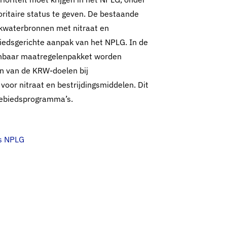
ritaire status te geven. De bestaande
nkwaterbronnen met nitraat en
iedsgerichte aanpak van het NPLG. In de
nbaar maatregelenpakket worden
en van de KRW-doelen bij
voor nitraat en bestrijdingsmiddelen. Dit
 gebiedsprogramma’s.
’s NPLG