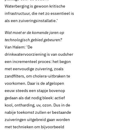
Waterberging is gewoon kritische
infrastructuur, die net zo essentieel is
als een zuiveringsinstallatie.’
Wat moet er de komende jaren op
technologisch gebied gebeuren?
Van Halem: ‘De
drinkwatervoorziening is van oudsher
een incrementeel proces: het begon
met eenvoudige zuivering, zoals
zandfilters, om cholera-uitbraken te
voorkomen. Daar is de afgelopen
eeuw steeds een stapje bovenop
gedaan als dat nodig bleek: actief
kool, ontharding, uv, ozon. Dus in de
nabije toekomst zullen er bestaande
zuiveringen uitgebreid gaan worden
met technieken om bijvoorbeeld