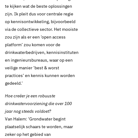
te kijken wat de beste oplossingen
zijn. Ik pleit dus voor centrale regie
op kennisontwikkeling, bijvoorbeeld
via de collectieve sector. Het mooiste
zou zijn als er een ‘open access
platform’ zou komen voor de
drinkwaterbedrijven, kennisinstituten
en ingenieursbureaus, waar op een
veilige manier ‘best & worst
practices’ en kennis kunnen worden
gedeeld.’
Hoe creëer je een robuuste
drinkwatervoorziening die over 100
jaar nog steeds voldoet?
Van Halem: ‘Grondwater begint
plaatselijk schaars te worden, maar
zeker op het gebied van