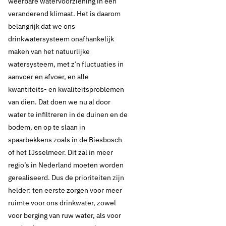
weerbare watervoorziening in een
veranderend klimaat. Het is daarom
belangrijk dat we ons
drinkwatersysteem onafhankelijk
maken van het natuurlijke
watersysteem, met z’n fluctuaties in
aanvoer en afvoer, en alle
kwantiteits- en kwaliteitsproblemen
van dien. Dat doen we nu al door
water te infiltreren in de duinen en de
bodem, en op te slaan in
spaarbekkens zoals in de Biesbosch
of het IJsselmeer. Dit zal in meer
regio’s in Nederland moeten worden
gerealiseerd. Dus de prioriteiten zijn
helder: ten eerste zorgen voor meer
ruimte voor ons drinkwater, zowel
voor berging van ruw water, als voor