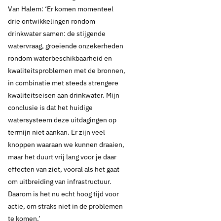
Van Halem: ‘Er komen momenteel
drie ontwikkelingen rondom
drinkwater samen: de stijgende
watervraag, groeiende onzekerheden
rondom waterbeschikbaarheid en
kwaliteitsproblemen met de bronnen,
in combinatie met steeds strengere
kwaliteitseisen aan drinkwater. Mijn
conclusie is dat het huidige
watersysteem deze uitdagingen op
termijn niet aankan. Er zijn veel
knoppen waaraan we kunnen draaien,
maar het duurt vrij lang voor je daar
effecten van ziet, vooral als het gaat
om uitbreiding van infrastructuur.
Daarom is het nu echt hoog tijd voor
actie, om straks niet in de problemen
te komen.’