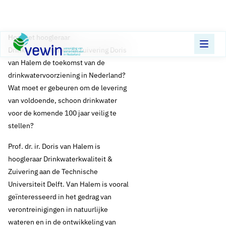
Direct naar content
Terug naar de startpagina
Hoe ziet hoogleraar
Drinkwaterkwaliteit & Zuivering Doris
van Halem de toekomst van de
drinkwatervoorziening in Nederland?
Wat moet er gebeuren om de levering
van voldoende, schoon drinkwater
voor de komende 100 jaar veilig te
stellen?
Prof. dr. ir. Doris van Halem is
hoogleraar Drinkwaterkwaliteit &
Zuivering aan de Technische
Universiteit Delft. Van Halem is vooral
geïnteresseerd in het gedrag van
verontreinigingen in natuurlijke
wateren en in de ontwikkeling van