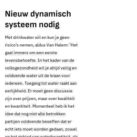
Nieuw dynamisch
systeem nodig
Met drinkwater wil en kun je geen
risico’s nemen, aldus Van Halem: ‘Het
gaat immers om een eerste
levensbehoefte. In het kader van de
volksgezondheid wil je altijd veilig en
voldoende water uit de kraan voor
iedereen. Toegang tot water raakt aan
eerlijkheid. Er moet geen discussie
zijn over prijzen, maar over kwaliteit
en kwantiteit. Momenteel heb ik het
idee dat nog niet alle betrokken
partijen voldoende beseffen dat er
echt iets moet worden gedaan, zowel
op het gebied van waterkwantiteit, als