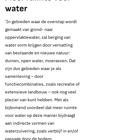
water
‘In gebieden waar de overstap wordt
gemaakt van grond- naar
oppervlaktewater, zal berging van
water vorm krijgen door vernatting
van bestaande en nieuwe natuur:
duinen, open water, moerassen. Dat
zijn dus gebieden waar je als
samenleving – door
functiecombinaties, zoals recreatie of
extensieve landbouw – ook nog veel
plezier van kunt hebben. Met als
bijkomend voordeel dat meer ruimte
voor water op deze manier bijdraagt
aan indirecte vormen van
waterzuivering, zoals verblijf in en/of
passage door de bodem.