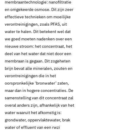
membraantechnologie: nanofiltratie
en omgekeerde osmose. Dit zijn zeer
effectieve technieken om moeilijke
verontreinigingen, zoals PFAS, uit
water te halen. Dit betekent wel dat
we goed moeten nadenken over een
nieuwe stroom: het concentraat, het
deel van het water dat niet door een
membraan is gegaan. Dit zogeheten
brijn bevat alle mineralen, zouten en
verontreinigingen die in het
oorspronkelijke ‘bronwater’ zaten,
maar dan in hogere concentraties. De
samenstelling van dit concentraat zal
overal anders zijn, afhankelijk van het
water waaruit het afkomstig is:
grondwater, oppervlaktewater, brak
water of effluent van een rwzi