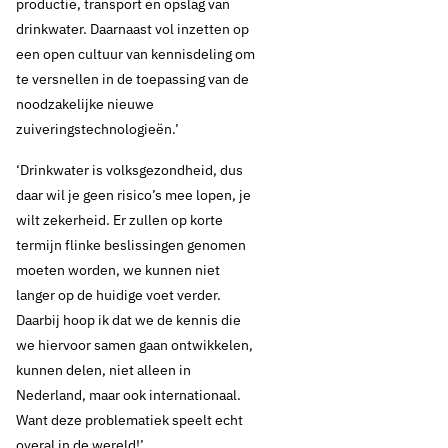
productie, transport en opslag van
drinkwater. Daarnaast vol inzetten op
een open cultuur van kennisdeling om
te versnellen in de toepassing van de
noodzakelijke nieuwe
zuiveringstechnologieën.’
‘Drinkwater is volksgezondheid, dus
daar wil je geen risico’s mee lopen, je
wilt zekerheid. Er zullen op korte
termijn flinke beslissingen genomen
moeten worden, we kunnen niet
langer op de huidige voet verder.
Daarbij hoop ik dat we de kennis die
we hiervoor samen gaan ontwikkelen,
kunnen delen, niet alleen in
Nederland, maar ook internationaal.
Want deze problematiek speelt echt
overal in de wereld!’