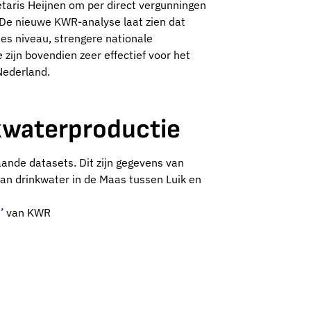
taris Heijnen om per direct vergunningen
 De nieuwe KWR-analyse laat zien dat
es niveau, strengere nationale
zijn bovendien zeer effectief voor het
Nederland.
kwaterproductie
ande datasets. Dit zijn gegevens van
an drinkwater in de Maas tussen Luik en
’
van KWR