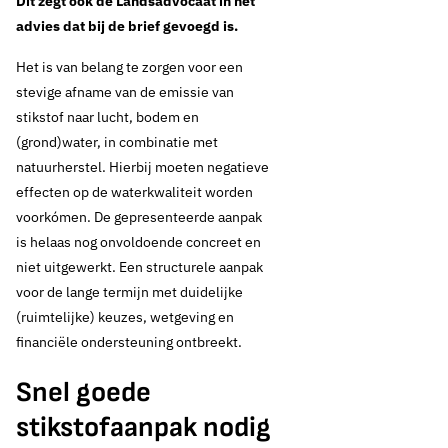
Dit zegt ook de Landsadvocaat in het
advies dat bij de brief gevoegd is.
Het is van belang te zorgen voor een
stevige afname van de emissie van
stikstof naar lucht, bodem en
(grond)water, in combinatie met
natuurherstel. Hierbij moeten negatieve
effecten op de waterkwaliteit worden
voorkómen. De gepresenteerde aanpak
is helaas nog onvoldoende concreet en
niet uitgewerkt. Een structurele aanpak
voor de lange termijn met duidelijke
(ruimtelijke) keuzes, wetgeving en
financiële ondersteuning ontbreekt.
Snel goede
stikstofaanpak nodig