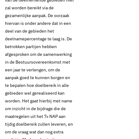
van de deelnemende gebieden niet
zal worden bereikt via de
gezamenlijke aanpak. De oorzaak
hiervan is onder andere dat in een
deel van de gebieden het
deelnamepercentage te laag is. De
betrokken partijen hebben
afgesproken om de samenwerking
in de Bestuursovereenkomst met
een jaar te verlengen, om de
aanpak goed te kunnen borgen en
te bepalen hoe doelbereik in alle
gebieden wel gerealiseerd kan
worden. Het gaat hierbij met name
om inzicht in de bijdrage die de
maatregelen uit het 7
NAP aan
e
tijdig doelbereik zullen leveren, en
om de vraag wat dan nog extra