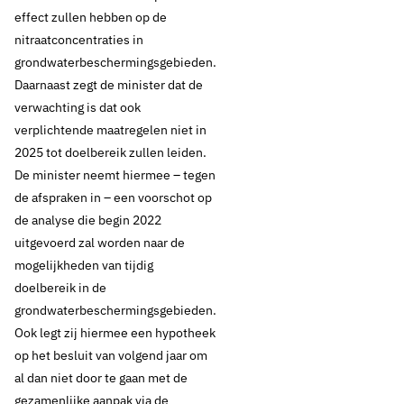
effect zullen hebben op de
nitraatconcentraties in
grondwaterbeschermingsgebieden.
Daarnaast zegt de minister dat de
verwachting is dat ook
verplichtende maatregelen niet in
2025 tot doelbereik zullen leiden.
De minister neemt hiermee – tegen
de afspraken in – een voorschot op
de analyse die begin 2022
uitgevoerd zal worden naar de
mogelijkheden van tijdig
doelbereik in de
grondwaterbeschermingsgebieden.
Ook legt zij hiermee een hypotheek
op het besluit van volgend jaar om
al dan niet door te gaan met de
gezamenlijke aanpak via de