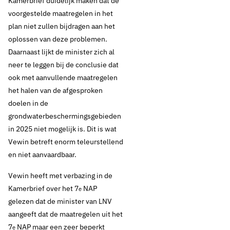
Kamerbrief duidelijk maken dat de
voorgestelde maatregelen in het
plan niet zullen bijdragen aan het
oplossen van deze problemen.
Daarnaast lijkt de minister zich al
neer te leggen bij de conclusie dat
ook met aanvullende maatregelen
het halen van de afgesproken
doelen in de
grondwaterbeschermingsgebieden
in 2025 niet mogelijk is. Dit is wat
Vewin betreft enorm teleurstellend
en niet aanvaardbaar.
Vewin heeft met verbazing in de
Kamerbrief over het 7
NAP
e
gelezen dat de minister van LNV
aangeeft dat de maatregelen uit het
7
NAP maar een zeer beperkt
e