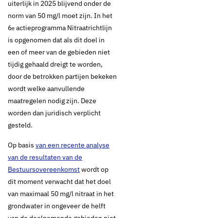
uiterlijk in 2025 blijvend onder de
norm van 50 mg/l moet zijn. In het
6
actieprogramma Nitraatrichtlijn
e
is opgenomen dat als dit doel in
een of meer van de gebieden niet
tijdig gehaald dreigt te worden,
door de betrokken partijen bekeken
wordt welke aanvullende
maatregelen nodig zijn. Deze
worden dan juridisch verplicht
gesteld.
Op basis
van een recente analyse
van de resultaten van de
Bestuursovereenkomst
wordt op
dit moment verwacht dat het doel
van maximaal 50 mg/l nitraat in het
grondwater in ongeveer de helft