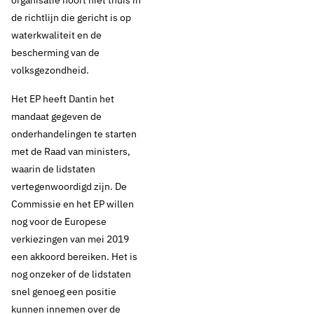
organisatie hoort niet thuis in
de richtlijn die gericht is op
waterkwaliteit en de
bescherming van de
volksgezondheid.
Het EP heeft Dantin het
mandaat gegeven de
onderhandelingen te starten
met de Raad van ministers,
waarin de lidstaten
vertegenwoordigd zijn. De
Commissie en het EP willen
nog voor de Europese
verkiezingen van mei 2019
een akkoord bereiken. Het is
nog onzeker of de lidstaten
snel genoeg een positie
kunnen innemen over de