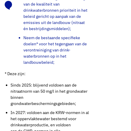
van de kwaliteit van
drinkwaterbronnen prioriteit in het
beleid gericht op aanpak van de
emissies uit de landbouw (nitraat
én bestrijdingsmiddelen);
Neem de bestaande specifieke
doelen* voor het tegengaan van de
verontreiniging van drink-
waterbronnen op in het
landbouwbeleid;
* Deze zijn:
Sinds 2025: blijvend voldoen aan de
nitraatnorm van 50 mg/l in het grondwater
binnen
grondwaterbeschermingsgebieden;
In 2027: voldoen aan de KRW-normen in al
het oppervlaktewater bestemd voor
drinkwaterproductie, en voldoen