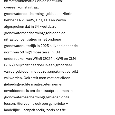
nitraatproblematiek via de Bestuurs-
overeenkomst nitraat in
grondwaterbeschermingsgebieden. Hierin
hebben LNV, IenW, IPO, LTO en Vewin
afgesproken dat in 34 kwetsbare
grondwaterbeschermingsgebieden de
nitraatconcentraties in het ondiepe
grondwater uiterlijk in 2025 blijvend onder de
norm van 50 mg/l moesten zijn. Uit
onderzoeken van WEnR (2024), KWR en CLM
(2022) blijkt dat het doel in een groot deel
van de gebieden met deze aanpak niet bereikt
zal worden. Ook stelt men vast dat alleen
gebiedsgerichte maatregelen nemen
onvoldoende is om de nitraatproblemen in
grondwaterbeschermingsgebieden op te
lossen. Hiervoor is ook een generieke –
landelijke – aanpak nodig, zoals het 8e