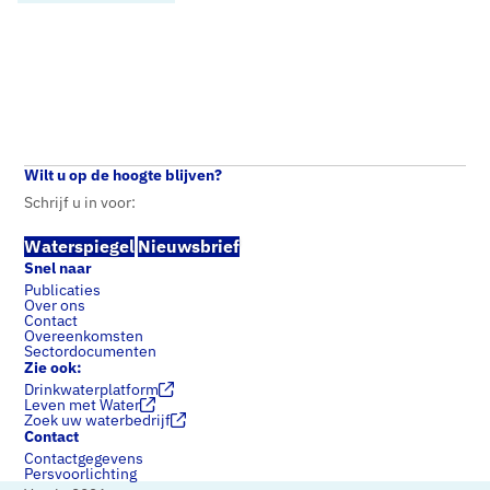
Home
Standpunten
CD Stikstof en mestbeleid
Wilt u op de hoogte blijven?
Schrijf u in voor:
Waterspiegel
Nieuwsbrief
Snel naar
Publicaties
Over ons
Contact
Overeenkomsten
Sectordocumenten
Zie ook:
Drinkwaterplatform
Leven met Water
Zoek uw waterbedrijf
Contact
Contactgegevens
Persvoorlichting