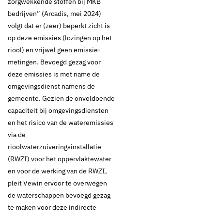
zorgwekkende stoffen bij MKB
bedrijven” (Arcadis, mei 2024)
volgt dat er (zeer) beperkt zicht is
op deze emissies (lozingen op het
riool) en vrijwel geen emissie-
metingen. Bevoegd gezag voor
deze emissies is met name de
omgevingsdienst namens de
gemeente. Gezien de onvoldoende
capaciteit bij omgevingsdiensten
en het risico van de wateremissies
via de
rioolwaterzuiveringsinstallatie
(RWZI) voor het oppervlaktewater
en voor de werking van de RWZI,
pleit Vewin ervoor te overwegen
de waterschappen bevoegd gezag
te maken voor deze indirecte