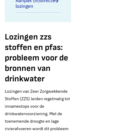
Aanpak (in)directe
lozingen
Lozingen zzs
stoffen en pfas:
probleem voor de
bronnen van
drinkwater
Lozingen van Zeer Zorgwekkende
Stoffen (ZZS) leiden regelmatig tot
innamestops voor de
drinkwatervoorziening. Met de
toenemende droogte en lage
rivierafvoeren wordt dit probleem