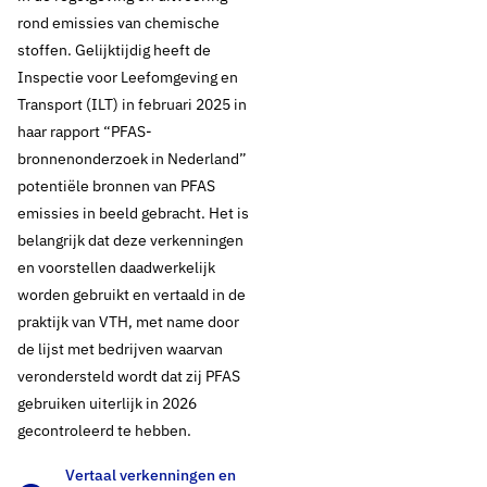
rond emissies van chemische
stoffen. Gelijktijdig heeft de
Inspectie voor Leefomgeving en
Transport (ILT) in februari 2025 in
haar rapport “PFAS-
bronnenonderzoek in Nederland”
potentiële bronnen van PFAS
emissies in beeld gebracht. Het is
belangrijk dat deze verkenningen
en voorstellen daadwerkelijk
worden gebruikt en vertaald in de
praktijk van VTH, met name door
de lijst met bedrijven waarvan
verondersteld wordt dat zij PFAS
gebruiken uiterlijk in 2026
gecontroleerd te hebben.
Vertaal verkenningen en