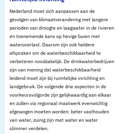
Nederland moet zich aanpassen aan de
gevolgen van klimaatverandering met langere
perioden van droogte en laagwater in de rivieren
en toenemende kans op hevige buien met
wateroverlast. Daarom zijn ook heldere
afspraken om de waterbeschikbaarheid te
verbeteren noodzakelijk. De drinkwater­bedrijven
zijn van mening dat waterbeschikbaarheid
leidend moet zijn bij ruimtelijke inrichting en
land­gebruik. De volgende drie aspecten in de
voorkeursvolgorde zijn gelijkwaardig aan elkaar
en zullen via regionaal maatwerk evenwichtig
afgewogen moeten worden: beter vasthouden
van water, zuinig zijn met water en water
slimmer verdelen.