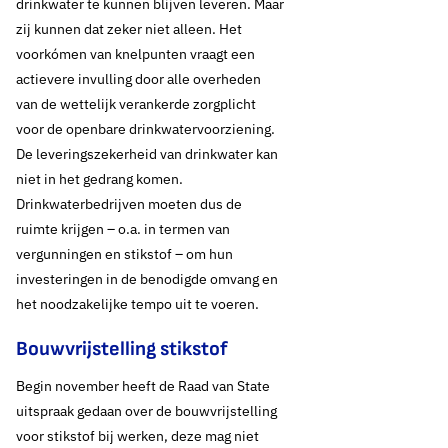
drinkwater te kunnen blijven leveren. Maar
zij kunnen dat zeker niet alleen. Het
voorkómen van knelpunten vraagt een
actievere invulling door alle overheden
van de wettelijk verankerde zorgplicht
voor de openbare drinkwatervoorziening.
De leveringszekerheid van drinkwater kan
niet in het gedrang komen.
Drinkwaterbedrijven moeten dus de
ruimte krijgen – o.a. in termen van
vergunningen en stikstof – om hun
investeringen in de benodigde omvang en
het noodzakelijke tempo uit te voeren.
Bouwvrijstelling stikstof
Begin november heeft de Raad van State
uitspraak gedaan over de bouwvrijstelling
voor stikstof bij werken, deze mag niet