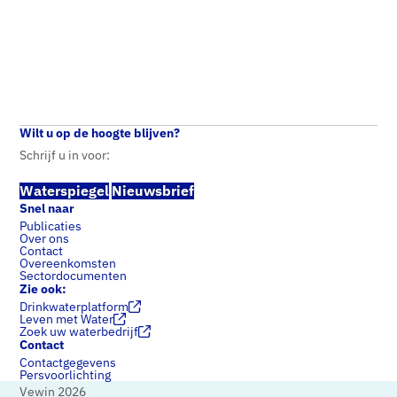
Home
Standpunten
Stikstofaanpak en projecten drinkwatersector
Wilt u op de hoogte blijven?
Schrijf u in voor:
Waterspiegel
Nieuwsbrief
Snel naar
Publicaties
Over ons
Contact
Overeenkomsten
Sectordocumenten
Zie ook:
Drinkwaterplatform
Leven met Water
Zoek uw waterbedrijf
Contact
Contactgegevens
Persvoorlichting
Vewin 2026