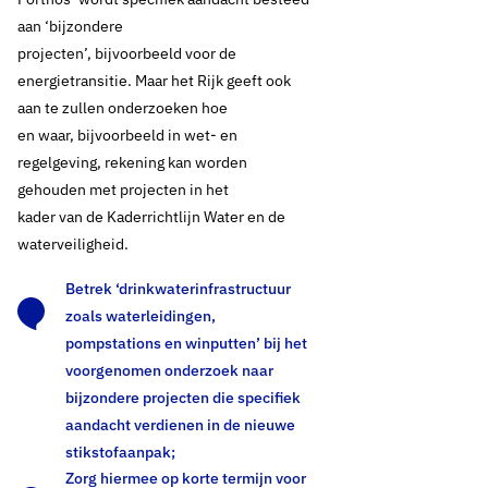
aan ‘bijzondere
projecten’, bijvoorbeeld voor de
energietransitie. Maar het Rijk geeft ook
aan te zullen onderzoeken hoe
en waar, bijvoorbeeld in wet- en
regelgeving, rekening kan worden
gehouden met projecten in het
kader van de Kaderrichtlijn Water en de
waterveiligheid.
Betrek ‘drinkwaterinfrastructuur
zoals waterleidingen,
pompstations en winputten’ bij het
voorgenomen onderzoek naar
bijzondere projecten die specifiek
aandacht verdienen in de nieuwe
stikstofaanpak;
Zorg hiermee op korte termijn voor